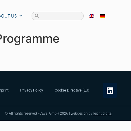
BOUT US
 Programme
print
Privacy Policy
Cookie Directive (EU)
© All rights reserved - CEval GmbH 2026 | webdesign by
leicht.digital