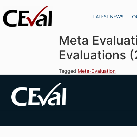
LATEST NEWS
O
Meta Evaluat
Evaluations 
Tagged
Meta-Evaluation