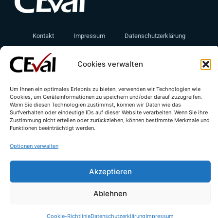
Kontakt
Impressum
Datenschutzerklärung
Cookie-Richtlinie (EU)
Cookies verwalten
Um Ihnen ein optimales Erlebnis zu bieten, verwenden wir Technologien wie
Cookies, um Geräteinformationen zu speichern und/oder darauf zuzugreifen.
Wenn Sie diesen Technologien zustimmst, können wir Daten wie das
Surfverhalten oder eindeutige IDs auf dieser Website verarbeiten. Wenn Sie ihre
Zustimmung nicht erteilen oder zurückziehen, können bestimmte Merkmale und
Funktionen beeinträchtigt werden.
Optionen verwalten
© All rights reserved - CEval GmbH 2026 | webdesign by
leicht.digital
Akzeptieren
Ablehnen
Cookie-Richtlinie
Datenschutzerklärung
Impressum