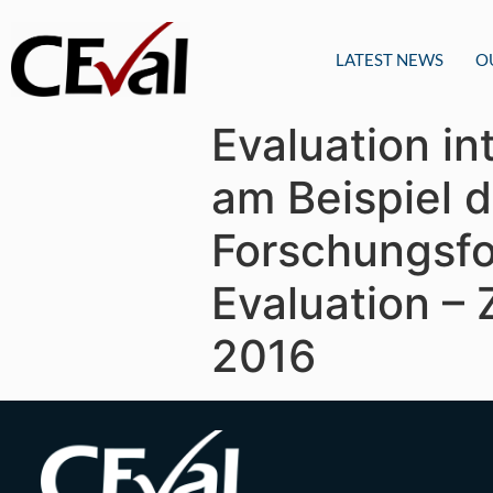
LATEST NEWS
O
Evaluation i
am Beispiel 
Forschungsfon
Evaluation – 
2016