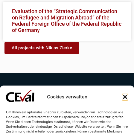
Evaluation of the “Strategic Communication
on Refugee and Migration Abroad” of the
Federal Foreign Office of the Federal Republic
of Germany
All projects with Niklas Zierke
Cookies verwalten
Um Ihnen ein optimales Erlebnis zu bieten, verwenden wir Technologien wie
Cookies, um Geräteinformationen zu speichern und/oder darauf zuzugreifen.
Contact
Imprint
Privacy Policy
Wenn Sie diesen Technologien zustimmst, können wir Daten wie das
Surfverhalten oder eindeutige IDs auf dieser Website verarbeiten. Wenn Sie ihre
Cookie Directive (EU)
Zustimmung nicht erteilen oder zurückziehen, können bestimmte Merkmale