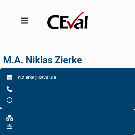
M.A. Niklas Zierke
n.zierke@ceval.de