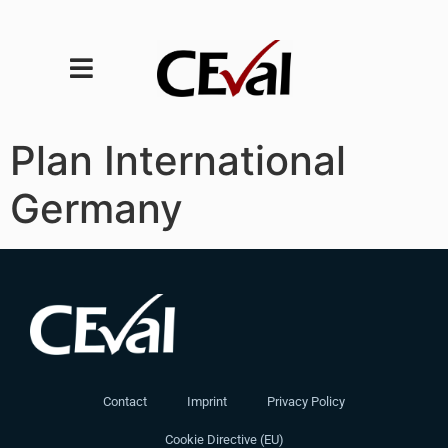
Plan International
Germany
Contact
Imprint
Privacy Policy
Cookie Directive (EU)