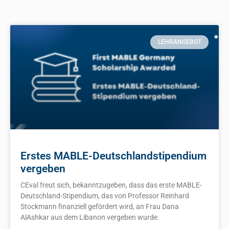
LEHRANGEBOT
Erstes MABLE-Deutschlandstipendium
vergeben
CEval freut sich, bekanntzugeben, dass das erste MABLE-
Deutschland-Stipendium, das von Professor Reinhard
Stockmann finanziell gefördert wird, an Frau Dana
AlAshkar aus dem Libanon vergeben wurde.