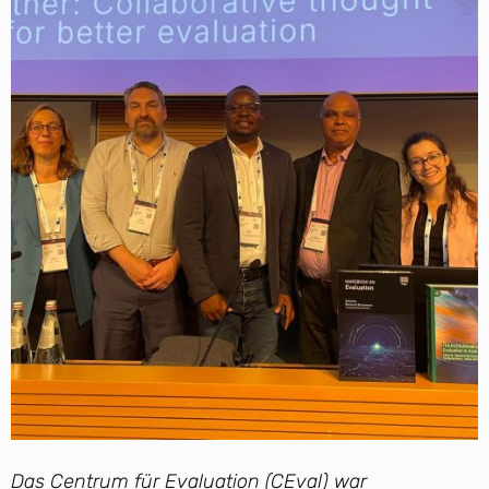
Das Centrum für Evaluation (CEval) war