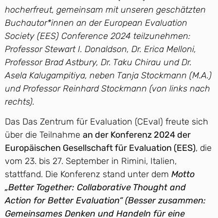
hocherfreut, gemeinsam mit unseren geschätzten
Buchautor*innen an der European Evaluation
Society (EES) Conference 2024 teilzunehmen:
Professor Stewart I. Donaldson, Dr. Erica Melloni,
Professor Brad Astbury, Dr. Taku Chirau und Dr.
Asela Kalugampitiya, neben Tanja Stockmann (M.A.)
und Professor Reinhard Stockmann (von links nach
rechts).
Das Das Zentrum für Evaluation (CEval) freute sich
über die Teilnahme
an der Konferenz 2024 der
Europäischen Gesellschaft für Evaluation (EES)
, die
vom 23. bis 27. September in Rimini, Italien,
stattfand. Die Konferenz stand unter dem
Motto
„Better Together: Collaborative Thought and
Action for Better Evaluation“ (Besser zusammen:
Gemeinsames Denken und Handeln für eine