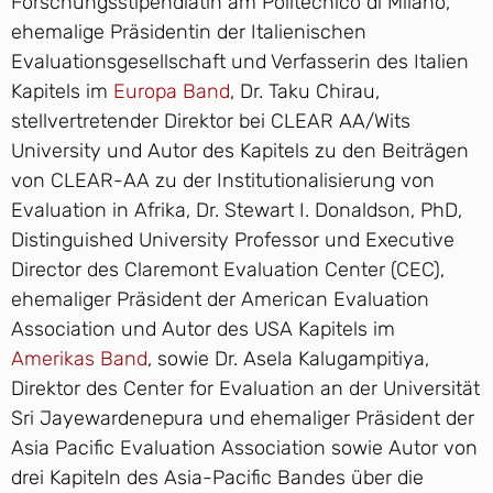
Forschungsstipendiatin am Politecnico di Milano,
ehemalige Präsidentin der Italienischen
Evaluationsgesellschaft und Verfasserin des Italien
Kapitels im
Europa Band
, Dr. Taku Chirau,
stellvertretender Direktor bei CLEAR AA/Wits
University und Autor des Kapitels zu den Beiträgen
von CLEAR-AA zu der Institutionalisierung von
Evaluation in Afrika, Dr. Stewart I. Donaldson, PhD,
Distinguished University Professor und Executive
Director des Claremont Evaluation Center (CEC),
ehemaliger Präsident der American Evaluation
Association und Autor des USA Kapitels im
Amerikas Band
, sowie Dr. Asela Kalugampitiya,
Direktor des Center for Evaluation an der Universität
Sri Jayewardenepura und ehemaliger Präsident der
Asia Pacific Evaluation Association sowie Autor von
drei Kapiteln des Asia-Pacific Bandes über die