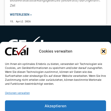
Biodiversitätsstärkungsgesetzes (BiodivStG) durchgeführt.
Ziel
WEITERLESEN »
15. April 2026
Cookies verwalten
Kontakt
Impressum
Datenschutzerklärung
Um Ihnen ein optimales Erlebnis zu bieten, verwenden wir Technologien wie
Cookies, um Geräteinformationen zu speichern und/oder darauf zuzugreifen.
Wenn Sie diesen Technologien zustimmst, können wir Daten wie das
Cookie-Richtlinie (EU)
Surfverhalten oder eindeutige IDs auf dieser Website verarbeiten. Wenn Sie ihre
Zustimmung nicht erteilen oder zurückziehen, können bestimmte Merkmale
und Funktionen beeinträchtigt werden.
Optionen verwalten
Akzeptieren