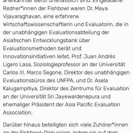
anerkannter Beruf unerlässlich sind. Eingeladene
Redner*innen der Fishbowl waren Dr. Maya
Vijayaraghavan, eine erfahrene
Wirtschaftswissenschaftlerin und Evaluatorin, die in
der unabhängigen Evaluationsabteilung der
Asiatischen Entwicklungsbank über
Evaluationsmethoden berät und
Innovationsinitiativen leitet, Prof. Juan Andrés
Ligero Lasa, Soziologieprofessor an der Universität
Carlos III, Marco Segone, Direktor des unabhängigen
Evaluationsbüros des UNFPA, und Dr. Asela
Kalugampitiya, Direktor des Zentrums für Evaluation
an der Universität Sri Jayewardenepura und
ehemaliger Präsident der Asia Pacific Evaluation
Association.
Darüber hinaus beteiligten sich viele Zuhörer*innen
an der Fishbowl-Diskussion, indem sie auf dem