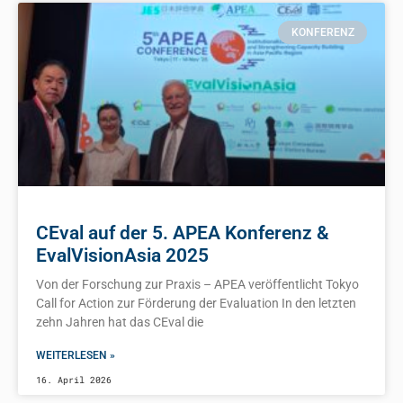
KONFERENZ
CEval auf der 5. APEA Konferenz &
EvalVisionAsia 2025
Von der Forschung zur Praxis – APEA veröffentlicht Tokyo
Call for Action zur Förderung der Evaluation In den letzten
zehn Jahren hat das CEval die
WEITERLESEN »
16. April 2026