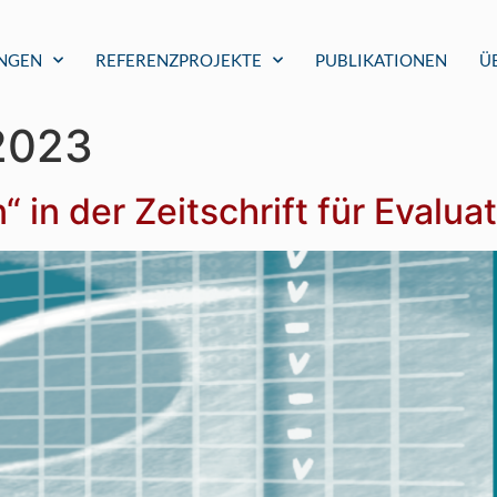
UNGEN
REFERENZPROJEKTE
PUBLIKATIONEN
Ü
 2023
 in der Zeitschrift für Evalua