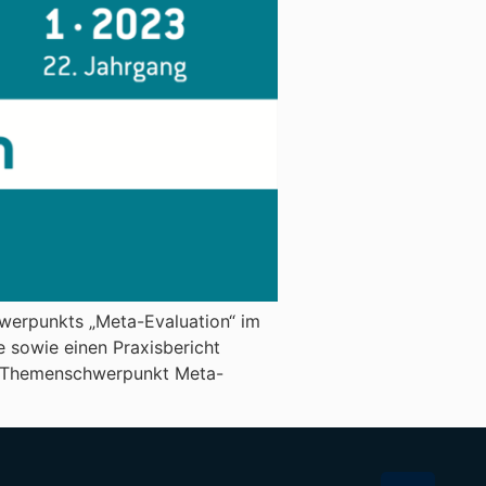
hwerpunkts „Meta-Evaluation“ im
e sowie einen Praxisbericht
um Themenschwerpunkt Meta-