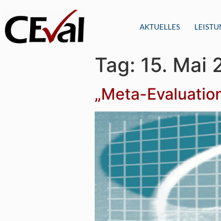
AKTUELLES
LEIST
Tag:
15. Mai
„Meta-Evaluation“