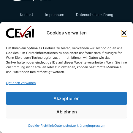
Kontakt
Impressum
Datenschutzerklärung
Cookie-Richtlinie (EU)
Cookies verwalten
Um Ihnen ein optimales Erlebnis zu bieten, verwenden wir Technologien wie
Cookies, um Geräteinformationen zu speichern und/oder darauf zuzugreifen.
Wenn Sie diesen Technologien zustimmst, können wir Daten wie das
Surfverhalten oder eindeutige IDs auf dieser Website verarbeiten. Wenn Sie ihre
Zustimmung nicht erteilen oder zurückziehen, können bestimmte Merkmale
und Funktionen beeinträchtigt werden.
© All rights reserved - CEval GmbH 2026 | webdesign by
leicht.digital
Optionen verwalten
Akzeptieren
Ablehnen
Cookie-Richtlinie
Datenschutzerklärung
Impressum