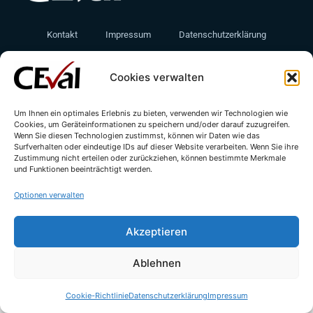
Kontakt
Impressum
Datenschutzerklärung
Cookie-Richtlinie (EU)
Cookies verwalten
Um Ihnen ein optimales Erlebnis zu bieten, verwenden wir Technologien wie
Cookies, um Geräteinformationen zu speichern und/oder darauf zuzugreifen.
Wenn Sie diesen Technologien zustimmst, können wir Daten wie das
Surfverhalten oder eindeutige IDs auf dieser Website verarbeiten. Wenn Sie ihre
Zustimmung nicht erteilen oder zurückziehen, können bestimmte Merkmale
und Funktionen beeinträchtigt werden.
© All rights reserved - CEval GmbH 2026 | webdesign by
leicht.digital
Optionen verwalten
Akzeptieren
Ablehnen
Cookie-Richtlinie
Datenschutzerklärung
Impressum