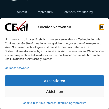
Kontakt
Impressum
Datenschutzerklärung
Cookie-Richtlinie (EU)
Cookies verwalten
Um Ihnen ein optimales Erlebnis zu bieten, verwenden wir Technologien wie
Cookies, um Geräteinformationen zu speichern und/oder darauf zuzugreifen.
Wenn Sie diesen Technologien zustimmst, können wir Daten wie das
Surfverhalten oder eindeutige IDs auf dieser Website verarbeiten. Wenn Sie ihre
Zustimmung nicht erteilen oder zurückziehen, können bestimmte Merkmale
und Funktionen beeinträchtigt werden.
© All rights reserved - CEval GmbH 2026 | webdesign by
leicht.digital
Optionen verwalten
Akzeptieren
Ablehnen
Cookie-Richtlinie
Datenschutzerklärung
Impressum