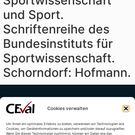
Sportwissenschaft
und Sport.
Schriftenreihe des
Bundesinstituts für
Sportwissenschaft.
Schorndorf: Hofmann.
Cookies verwalten
Um Ihnen ein optimales Erlebnis zu bieten, verwenden wir Technologien wie
Cookies, um Geräteinformationen zu speichern und/oder darauf zuzugreifen.
Kontakt
Impressum
Datenschutzerklärung
Wenn Sie diesen Technologien zustimmst, können wir Daten wie das