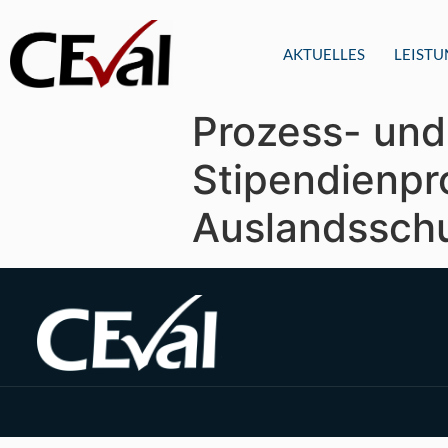
AKTUELLES
LEIST
Prozess- und
Stipendienp
Auslandsschu