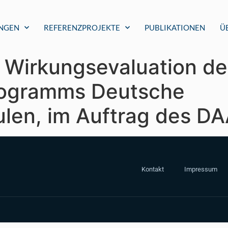
UNGEN
REFERENZPROJEKTE
PUBLIKATIONEN
Ü
 Wirkungsevaluation de
rogramms Deutsche
len, im Auftrag des D
Kontakt
Impressum