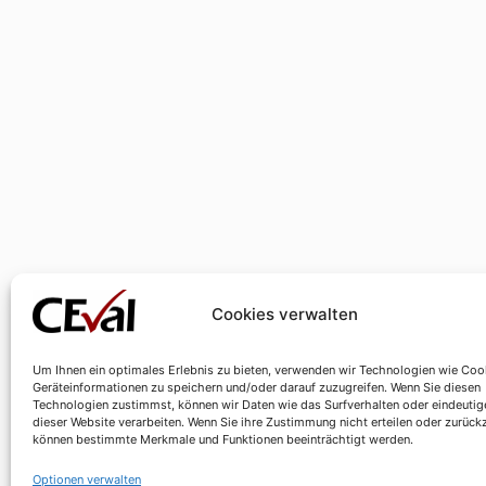
Cookies verwalten
Um Ihnen ein optimales Erlebnis zu bieten, verwenden wir Technologien wie Coo
Geräteinformationen zu speichern und/oder darauf zuzugreifen. Wenn Sie diesen
Technologien zustimmst, können wir Daten wie das Surfverhalten oder eindeutig
dieser Website verarbeiten. Wenn Sie ihre Zustimmung nicht erteilen oder zurück
können bestimmte Merkmale und Funktionen beeinträchtigt werden.
Optionen verwalten