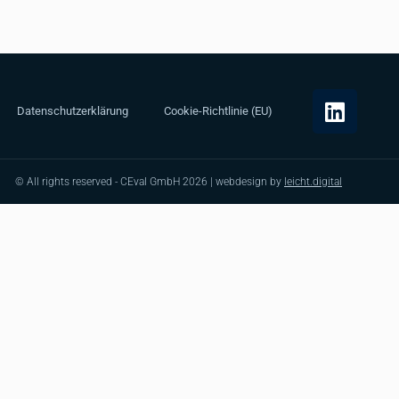
Datenschutzerklärung
Cookie-Richtlinie (EU)
© All rights reserved - CEval GmbH 2026 | webdesign by
leicht.digital