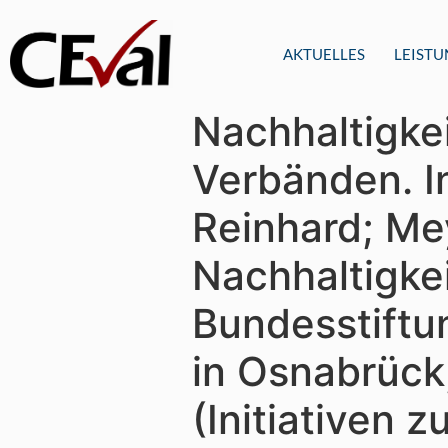
AKTUELLES
LEIST
Nachhaltigke
Verbänden. In
Reinhard; Me
Nachhaltigke
Bundesstiftu
in Osnabrück,
(Initiativen 