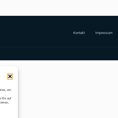
Kontakt
Impressum
kies, um
e IDs auf
ziehen,