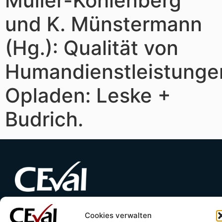
Müller-Kohlenberg
und K. Münstermann
(Hg.): Qualität von
Humandienstleistunge
Opladen: Leske +
Budrich.
Cookies verwalten
Kontakt
Impressum
Datenschutzerklärung