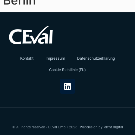
Berlin
Kontakt
Impressum
Datenschutzerklärung
Cookie-Richtlinie (EU)
© All rights reserved - CEval GmbH 2026 | webdesign by
leicht.digital