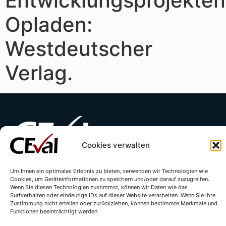
Entwicklungsprojekten
Opladen:
Westdeutscher
Verlag.
Cookies verwalten
Kontakt
Impressum
Datenschutzerklärung
Um Ihnen ein optimales Erlebnis zu bieten, verwenden wir Technologien wie
Cookies, um Geräteinformationen zu speichern und/oder darauf zuzugreifen.
Wenn Sie diesen Technologien zustimmst, können wir Daten wie das
Cookie-Richtlinie (EU)
Surfverhalten oder eindeutige IDs auf dieser Website verarbeiten. Wenn Sie ihre
Zustimmung nicht erteilen oder zurückziehen, können bestimmte Merkmale und
Funktionen beeinträchtigt werden.