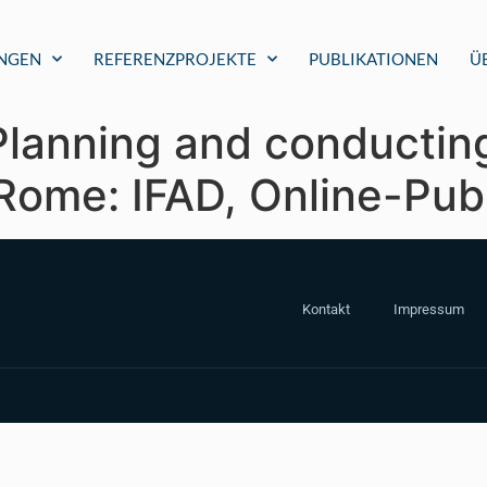
UNGEN
REFERENZPROJEKTE
PUBLIKATIONEN
Ü
 Planning and conductin
Rome: IFAD, Online-Publ
Kontakt
Impressum