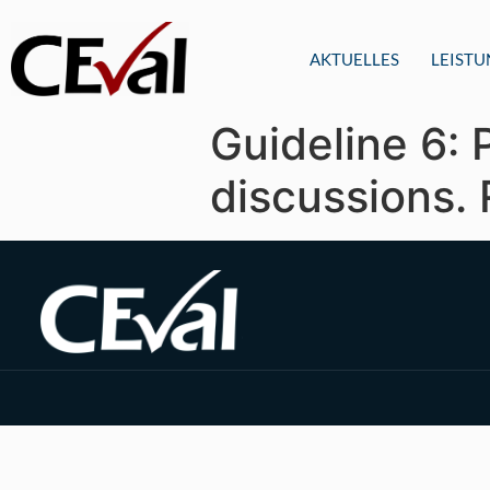
AKTUELLES
LEIST
Guideline 6:
discussions. 