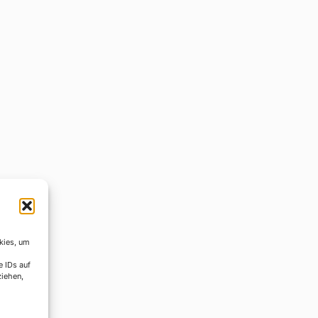
kies, um
e IDs auf
ziehen,