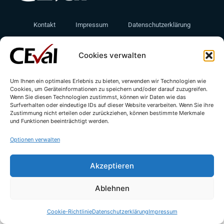
Kontakt
Impressum
Datenschutzerklärung
Cookie-Richtlinie (EU)
Cookies verwalten
Um Ihnen ein optimales Erlebnis zu bieten, verwenden wir Technologien wie
Cookies, um Geräteinformationen zu speichern und/oder darauf zuzugreifen.
Wenn Sie diesen Technologien zustimmst, können wir Daten wie das
Surfverhalten oder eindeutige IDs auf dieser Website verarbeiten. Wenn Sie ihre
Zustimmung nicht erteilen oder zurückziehen, können bestimmte Merkmale
und Funktionen beeinträchtigt werden.
© All rights reserved - CEval GmbH 2026 | webdesign by
leicht.digital
Optionen verwalten
Akzeptieren
Ablehnen
Cookie-Richtlinie
Datenschutzerklärung
Impressum