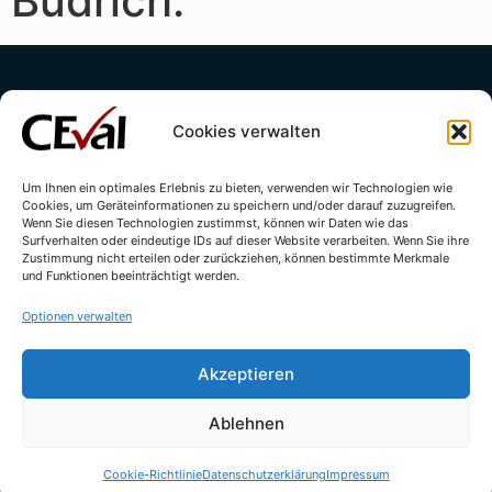
Budrich.
Cookies verwalten
Um Ihnen ein optimales Erlebnis zu bieten, verwenden wir Technologien wie
Cookies, um Geräteinformationen zu speichern und/oder darauf zuzugreifen.
Kontakt
Impressum
Datenschutzerklärung
Wenn Sie diesen Technologien zustimmst, können wir Daten wie das
Surfverhalten oder eindeutige IDs auf dieser Website verarbeiten. Wenn Sie ihre
Cookie-Richtlinie (EU)
Zustimmung nicht erteilen oder zurückziehen, können bestimmte Merkmale
und Funktionen beeinträchtigt werden.
Optionen verwalten
Akzeptieren
Ablehnen
© All rights reserved - CEval GmbH 2026 | webdesign by
leicht.digital
Cookie-Richtlinie
Datenschutzerklärung
Impressum