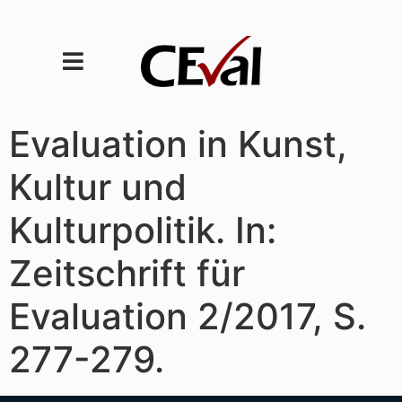
Evaluation in Kunst,
Kultur und
Kulturpolitik. In:
Zeitschrift für
Evaluation 2/2017, S.
277-279.