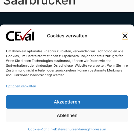
Saarbrücken
Cookies verwalten
Um Ihnen ein optimales Erlebnis zu bieten, verwenden wir Technologien wie
Cookies, um Geräteinformationen zu speichern und/oder darauf zuzugreifen.
Kontakt
Impressum
Datenschutzerklärung
Wenn Sie diesen Technologien zustimmst, können wir Daten wie das
Surfverhalten oder eindeutige IDs auf dieser Website verarbeiten. Wenn Sie ihre
Cookie-Richtlinie (EU)
Zustimmung nicht erteilen oder zurückziehen, können bestimmte Merkmale
und Funktionen beeinträchtigt werden.
Optionen verwalten
Akzeptieren
Ablehnen
© All rights reserved - CEval GmbH 2026 | webdesign by
leicht.digital
Cookie-Richtlinie
Datenschutzerklärung
Impressum