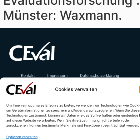
Evaluationsforschung“.
Münster: Waxmann.
Kontakt
Impressum
Datenschutzerklärung
Cookie-Richtlinie (EU)
Cookies verwalten
Um Ihnen ein optimales Erlebnis zu bieten, verwenden wir Technologien wie Cooki
um Geräteinformationen zu speichern und/oder darauf zuzugreifen. Wenn Sie diese
Technologien zustimmst, können wir Daten wie das Surfverhalten oder eindeutige 
auf dieser Website verarbeiten. Wenn Sie ihre Zustimmung nicht erteilen oder
zurückziehen, können bestimmte Merkmale und Funktionen beeinträchtigt werden.
Optionen verwalten