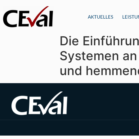
AKTUELLES
LEIST
Die Einführu
Systemen an
und hemmend