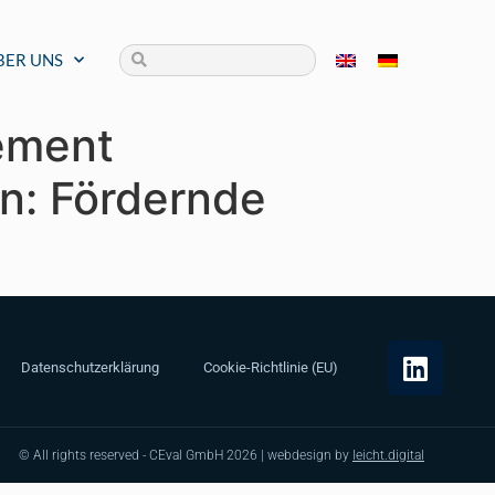
BER UNS
ement
n: Fördernde
Datenschutzerklärung
Cookie-Richtlinie (EU)
© All rights reserved - CEval GmbH 2026 | webdesign by
leicht.digital