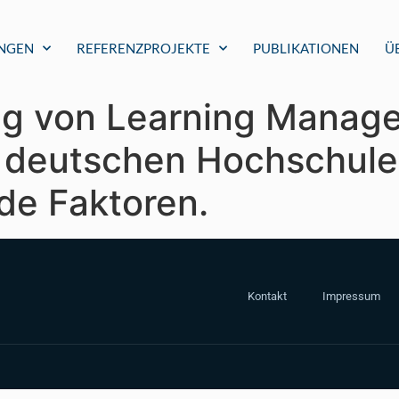
UNGEN
REFERENZPROJEKTE
PUBLIKATIONEN
Ü
ng von Learning Manag
 deutschen Hochschule
e Faktoren.
Kontakt
Impressum