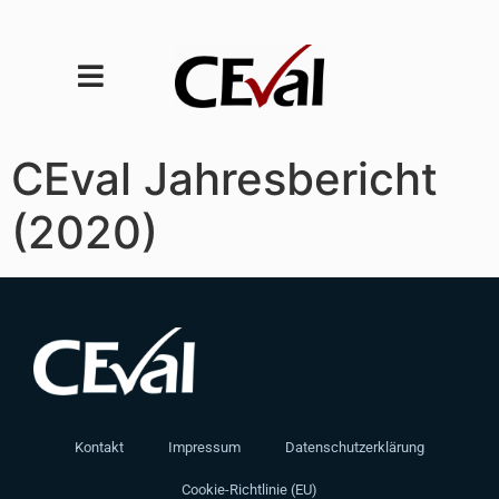
CEval Jahresbericht
(2020)
Kontakt
Impressum
Datenschutzerklärung
Cookie-Richtlinie (EU)