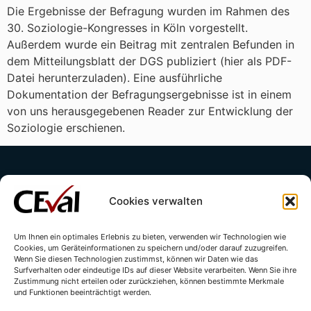
Die Ergebnisse der Befragung wurden im Rahmen des
30. Soziologie-Kongresses in Köln vorgestellt.
Außerdem wurde ein Beitrag mit zentralen Befunden in
dem Mitteilungsblatt der DGS publiziert (hier als PDF-
Datei herunterzuladen). Eine ausführliche
Dokumentation der Befragungsergebnisse ist in einem
von uns herausgegebenen Reader zur Entwicklung der
Soziologie erschienen.
Cookies verwalten
Um Ihnen ein optimales Erlebnis zu bieten, verwenden wir Technologien wie
Cookies, um Geräteinformationen zu speichern und/oder darauf zuzugreifen.
Kontakt
Impressum
Datenschutzerklärung
Wenn Sie diesen Technologien zustimmst, können wir Daten wie das
Surfverhalten oder eindeutige IDs auf dieser Website verarbeiten. Wenn Sie ihre
Cookie-Richtlinie (EU)
Zustimmung nicht erteilen oder zurückziehen, können bestimmte Merkmale
und Funktionen beeinträchtigt werden.