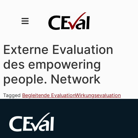
Externe Evaluation
des empowering
people. Network
Tagged
Begleitende Evaluation
Wirkungsevaluation