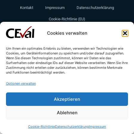
Kontakt
Impressum
Datenschutzerklärung
Cookie-Richtlinie (EU)
Cookies verwalten
Um Ihnen ein optimales Erlebnis zu bieten, verwenden wir Technologien wie
Cookies, um Geräteinformationen zu speichern und/oder darauf zuzugreifen.
Wenn Sie diesen Technologien zustimmst, können wir Daten wie das
Surfverhalten oder eindeutige IDs auf dieser Website verarbeiten. Wenn Sie ihre
Zustimmung nicht erteilen oder zurückziehen, können bestimmte Merkmale
und Funktionen beeinträchtigt werden.
© All rights reserved - CEval GmbH 2026 | webdesign by
leicht.digital
Optionen verwalten
Akzeptieren
Ablehnen
Cookie-Richtlinie
Datenschutzerklärung
Impressum