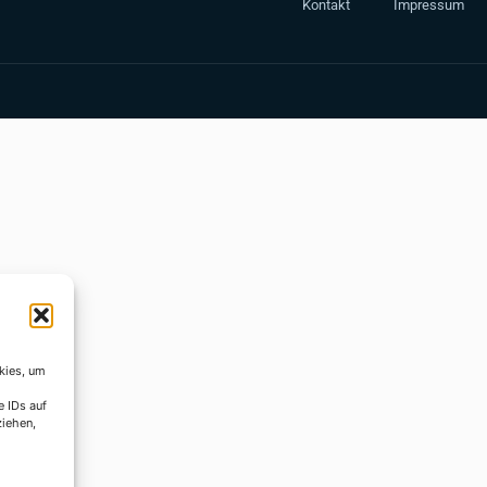
Kontakt
Impressum
kies, um
e IDs auf
ziehen,