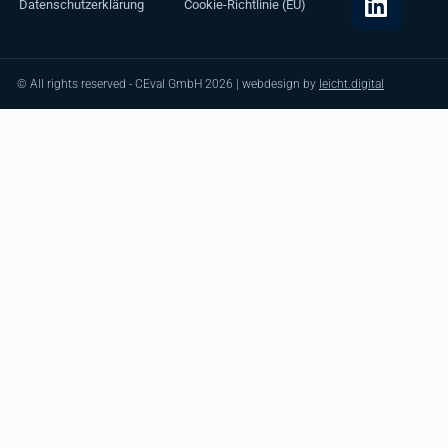
Datenschutzerklärung
Cookie-Richtlinie (EU)
© All rights reserved - CEval GmbH 2026 | webdesign by
leicht.digital