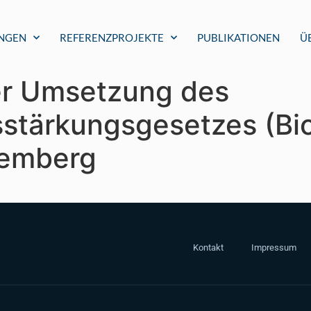
UNGEN
REFERENZPROJEKTE
PUBLIKATIONEN
Ü
er Umsetzung des
sstärkungsgesetzes (Bi
emberg
Kontakt
Impressum