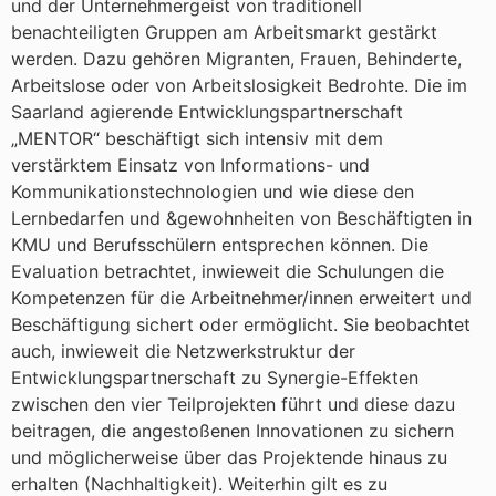
und der Unternehmergeist von traditionell
benachteiligten Gruppen am Arbeitsmarkt gestärkt
werden. Dazu gehören Migranten, Frauen, Behinderte,
Arbeitslose oder von Arbeitslosigkeit Bedrohte. Die im
Saarland agierende Entwicklungspartnerschaft
„MENTOR“ beschäftigt sich intensiv mit dem
verstärktem Einsatz von Informations- und
Kommunikationstechnologien und wie diese den
Lernbedarfen und &gewohnheiten von Beschäftigten in
KMU und Berufsschülern entsprechen können. Die
Evaluation betrachtet, inwieweit die Schulungen die
Kompetenzen für die Arbeitnehmer/innen erweitert und
Beschäftigung sichert oder ermöglicht. Sie beobachtet
auch, inwieweit die Netzwerkstruktur der
Entwicklungspartnerschaft zu Synergie-Effekten
zwischen den vier Teilprojekten führt und diese dazu
beitragen, die angestoßenen Innovationen zu sichern
und möglicherweise über das Projektende hinaus zu
erhalten (Nachhaltigkeit). Weiterhin gilt es zu