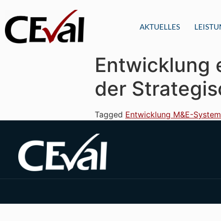
AKTUELLES
LEIST
Entwicklung 
der Strategi
Tagged
Entwicklung M&E-System