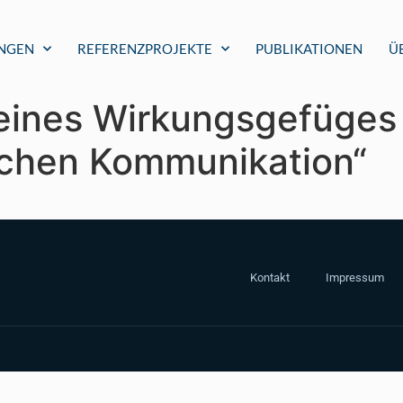
UNGEN
REFERENZPROJEKTE
PUBLIKATIONEN
Ü
eines Wirkungsgefüges „
schen Kommunikation“
Kontakt
Impressum