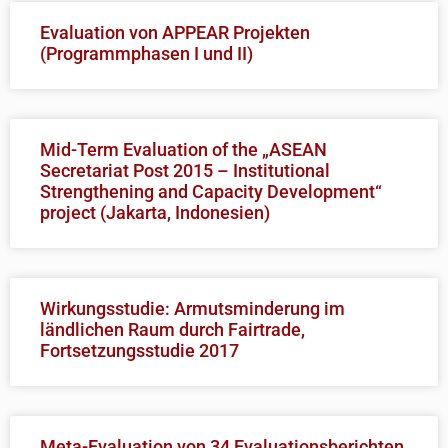
Evaluation von APPEAR Projekten
(Programmphasen I und II)
Mid-Term Evaluation of the „ASEAN
Secretariat Post 2015 – Institutional
Strengthening and Capacity Development“
project (Jakarta, Indonesien)
Wirkungsstudie: Armutsminderung im
ländlichen Raum durch Fairtrade,
Fortsetzungsstudie 2017
Meta-Evaluation von 34 Evaluationsberichten