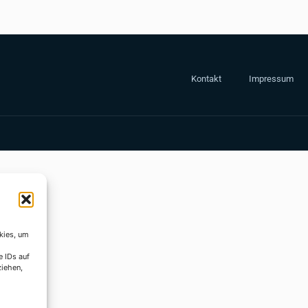
Kontakt
Impressum
kies, um
e IDs auf
ziehen,