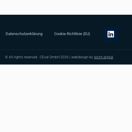
Datenschutzerklärung
Cookie-Richtlinie (EU)
© All rights reserved - CEval GmbH 2026 | webdesign by
leicht.digital