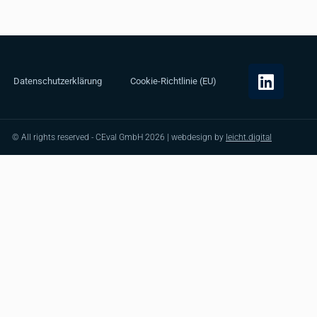
Datenschutzerklärung
Cookie-Richtlinie (EU)
© All rights reserved - CEval GmbH 2026 | webdesign by
leicht.digital