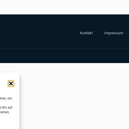
Kontakt
Impressum
kies, um
e IDs auf
ziehen,