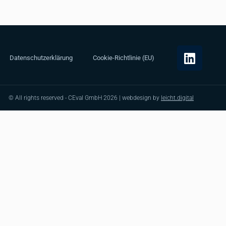
Datenschutzerklärung
Cookie-Richtlinie (EU)
© All rights reserved - CEval GmbH 2026 | webdesign by
leicht.digital