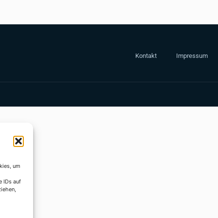
Kontakt
Impressum
kies, um
e IDs auf
ziehen,