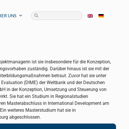
BER UNS
jektmanagerin ist sie insbesondere für die Konzeption,
gsvorhaben zuständig. Darüber hinaus ist sie mit der
terbildungsmaßnahmen betraut. Zuvor hat sie unter
 Evaluation (DIME) der Weltbank und der Deutschen
mbH in der Konzeption, Umsetzung und Steuerung von
rkt. Sie hat ein Studium in Regionalstudien
ihren Masterabschluss in International Development am
. Ein weiteres Masterstudium hat sie in
iburg abgeschlossen.