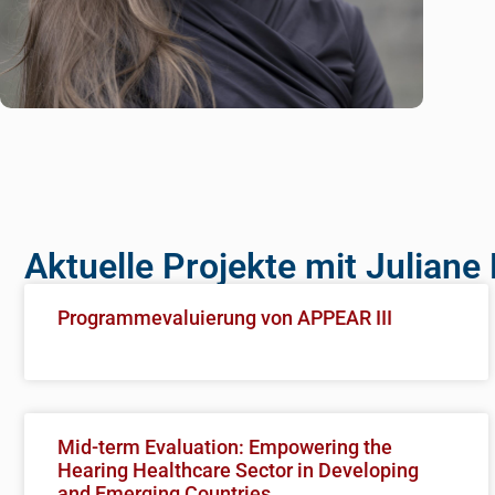
Aktuelle Projekte mit Juliane
Programmevaluierung von APPEAR III
Mid-term Evaluation: Empowering the
Hearing Healthcare Sector in Developing
and Emerging Countries