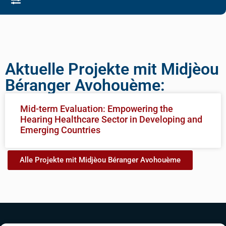
Aktuelle Projekte mit Midjèou
Béranger Avohouème:
Mid-term Evaluation: Empowering the
Hearing Healthcare Sector in Developing and
Emerging Countries
Alle Projekte mit Midjèou Béranger Avohouème