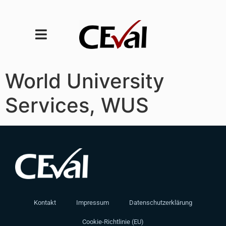
World University
Services, WUS
Kontakt
Impressum
Datenschutzerklärung
Cookie-Richtlinie (EU)