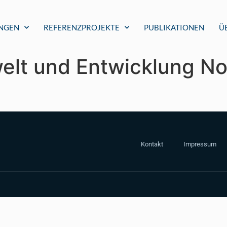
UNGEN
REFERENZPROJEKTE
PUBLIKATIONEN
Ü
elt und Entwicklung No
Kontakt
Impressum