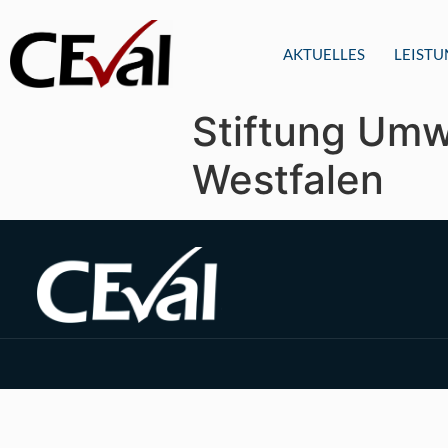
AKTUELLES
LEIST
Stiftung Umw
Westfalen