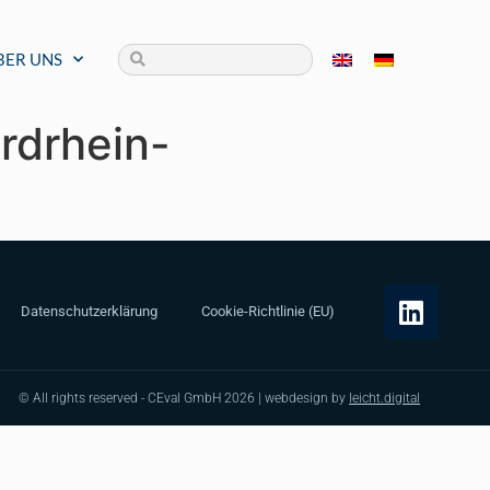
BER UNS
rdrhein-
Datenschutzerklärung
Cookie-Richtlinie (EU)
© All rights reserved - CEval GmbH 2026 | webdesign by
leicht.digital