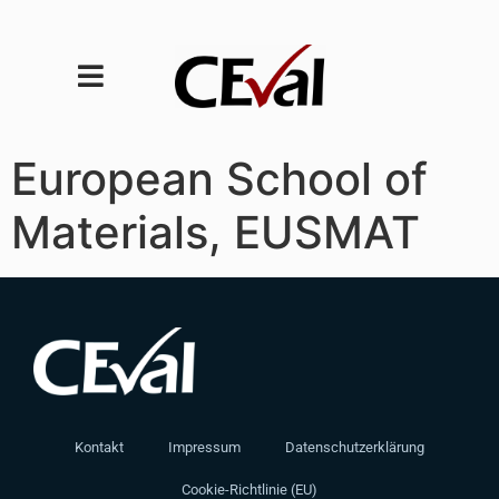
European School of
Materials, EUSMAT
Kontakt
Impressum
Datenschutzerklärung
Cookie-Richtlinie (EU)