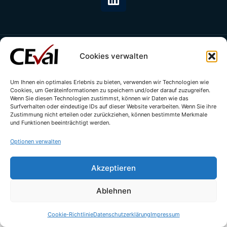
Cookies verwalten
© All rights reserved - CEval GmbH 2026 | webdesign by
leicht.digital
Um Ihnen ein optimales Erlebnis zu bieten, verwenden wir Technologien wie
Cookies, um Geräteinformationen zu speichern und/oder darauf zuzugreifen.
Wenn Sie diesen Technologien zustimmst, können wir Daten wie das
Surfverhalten oder eindeutige IDs auf dieser Website verarbeiten. Wenn Sie ihre
Zustimmung nicht erteilen oder zurückziehen, können bestimmte Merkmale
und Funktionen beeinträchtigt werden.
Optionen verwalten
Akzeptieren
Ablehnen
Cookie-Richtlinie
Datenschutzerklärung
Impressum