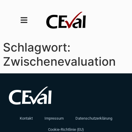
Schlagwort:
Zwischenevaluation
Kontakt
Impressum
Datenschutzerklärung
Cookie-Richtlinie (EU)