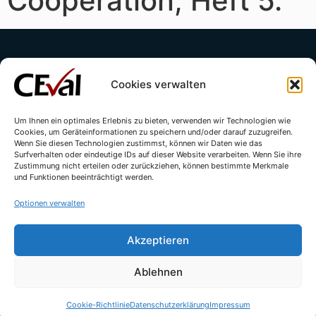
Cooperation, Heft 5.
Cookies verwalten
Um Ihnen ein optimales Erlebnis zu bieten, verwenden wir Technologien wie
Cookies, um Geräteinformationen zu speichern und/oder darauf zuzugreifen.
Kontakt
Impressum
Datenschutzerklärung
Wenn Sie diesen Technologien zustimmst, können wir Daten wie das
Surfverhalten oder eindeutige IDs auf dieser Website verarbeiten. Wenn Sie ihre
Cookie-Richtlinie (EU)
Zustimmung nicht erteilen oder zurückziehen, können bestimmte Merkmale
und Funktionen beeinträchtigt werden.
Optionen verwalten
Akzeptieren
Ablehnen
© All rights reserved - CEval GmbH 2026 | webdesign by
leicht.digital
Cookie-Richtlinie
Datenschutzerklärung
Impressum