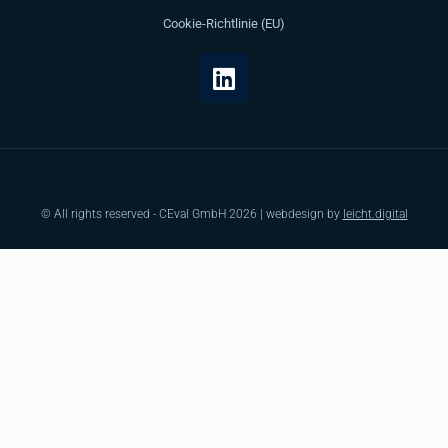
Cookie-Richtlinie (EU)
© All rights reserved - CEval GmbH 2026 | webdesign by
leicht.digital