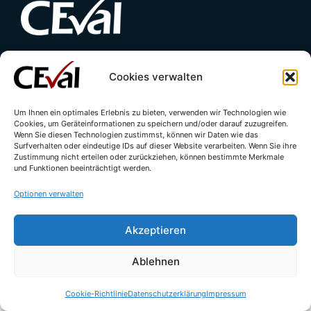
Kontakt
Impressum
Datenschutzerklärung
Cookies verwalten
Cookie-Richtlinie (EU)
Um Ihnen ein optimales Erlebnis zu bieten, verwenden wir Technologien wie
Cookies, um Geräteinformationen zu speichern und/oder darauf zuzugreifen.
Wenn Sie diesen Technologien zustimmst, können wir Daten wie das
Surfverhalten oder eindeutige IDs auf dieser Website verarbeiten. Wenn Sie ihre
Zustimmung nicht erteilen oder zurückziehen, können bestimmte Merkmale
und Funktionen beeinträchtigt werden.
Optionen verwalten
© All rights reserved - CEval GmbH 2026 | webdesign by
leicht.digital
Akzeptieren
Ablehnen
Cookie-Richtlinie
Datenschutzerklärung
Impressum