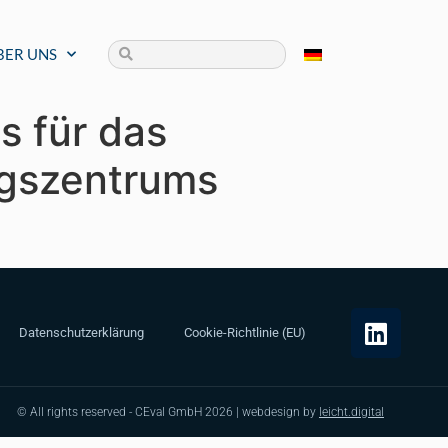
BER UNS
s für das
ngszentrums
Datenschutzerklärung
Cookie-Richtlinie (EU)
© All rights reserved - CEval GmbH 2026 | webdesign by
leicht.digital