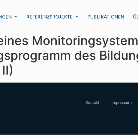
UNGEN
REFERENZPROJEKTE
PUBLIKATIONEN
Ü
eines Monitoringsystem
ngsprogramm des Bildu
II)
Kontakt
Impressum