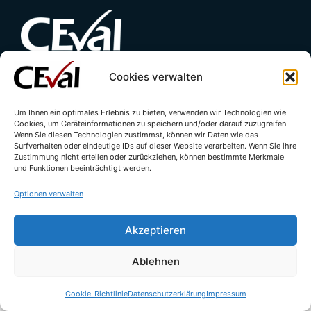
Cookies verwalten
Kontakt
Impressum
Datenschutzerklärung
Cookie-Richtlinie (EU)
Um Ihnen ein optimales Erlebnis zu bieten, verwenden wir Technologien wie
Cookies, um Geräteinformationen zu speichern und/oder darauf zuzugreifen.
Wenn Sie diesen Technologien zustimmst, können wir Daten wie das
Surfverhalten oder eindeutige IDs auf dieser Website verarbeiten. Wenn Sie ihre
Zustimmung nicht erteilen oder zurückziehen, können bestimmte Merkmale
und Funktionen beeinträchtigt werden.
Optionen verwalten
Akzeptieren
© All rights reserved - CEval GmbH 2026 | webdesign by
leicht.digital
Ablehnen
Cookie-Richtlinie
Datenschutzerklärung
Impressum